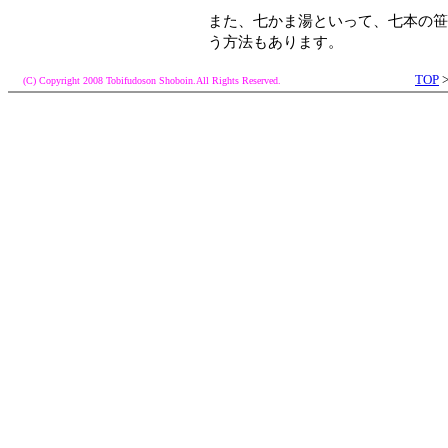
また、七かま湯といって、七本の笹
う方法もあります。
TOP
(C) Copyright 2008 Tobifudoson Shoboin.All Rights Reserved.