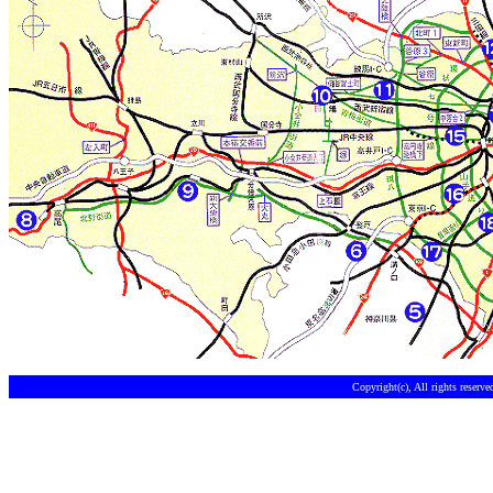
Copyright(c), All rights reserv