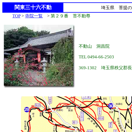
関東三十六不動
埼玉県 菩提の
TOP
>
寺院一覧
>
第２９番 苔不動尊
不動山 洞昌院
TEL 0494-66-2503
369-1302 埼玉県秩父郡