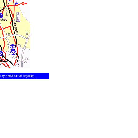
ed by Kanto36Fudo reijoukai.