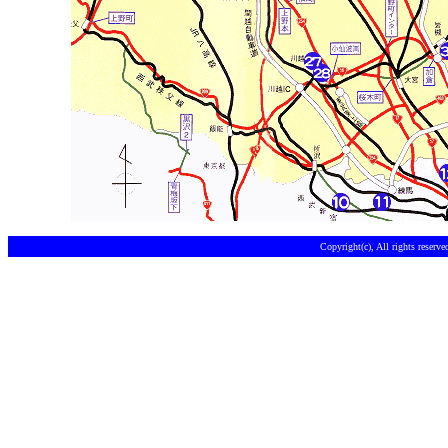
Copyright(c), All rights reserv