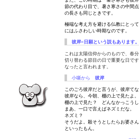
節の代わり目で、暑さ寒さの中間点
の長さも同じときです。
極端な考え方を避ける仏教にとって
にはふさわしい時期なのです。
彼岸=日願という説もあります
これは太陽信仰からのもので、春分
切り替わる節目の日で重要な日です
なったと言われます。
小噺から
彼岸
このごろ彼岸だと言うが、彼岸てな
彼岸なら、今朝、棚の上で見たよ。
棚の上で見た？ どんなかっこうし
まあ、一口で言えばネズミだな。
ネズミ？
そうだよ。殺そうとしたらお婆さん
といったもん。