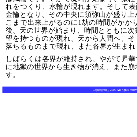
れをつくり、水輪が現れます。そして表
金輪となり、その中央に須弥山が盛り上
こまで出来上がるのに1劫の時間がかか
後、天の世界が始まり、時間とともに次
望を持つものが現れ、天から人間へ、そ
落ちるものまで現れ、また各界が生まれ
しばらくは各界が維持され、やがて昇華
に地獄の世界から生き物が消え、また崩
す。
Copyright(c), 2005 All rights rese